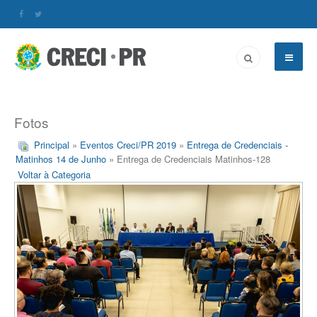
Fotos
Principal
»
Eventos Creci/PR 2019
»
Entrega de Credenciais -
Matinhos 14 de Junho
» Entrega de Credenciais Matinhos-128
Voltar à Categoria