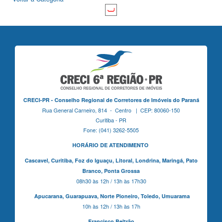
CRECI-PR - Conselho Regional de Corretores de Imóveis do Paraná
Rua General Carneiro, 814 - Centro | CEP: 80060-150
Curitiba - PR
Fone: (041) 3262-5505
HORÁRIO DE ATENDIMENTO
Cascavel,
Curitiba,
Foz do Iguaçu,
Litoral, Londrina, Maringá,
Pato
Branco,
Ponta Grossa
08h30 às 12h / 13h às 17h30
Apucarana,
Guarapuava,
Norte Pioneiro,
Toledo, Umuarama
10h às 12h / 13h às 17h
Francisco Beltrão