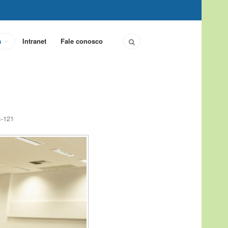
a
Intranet
Fale conosco
s-121