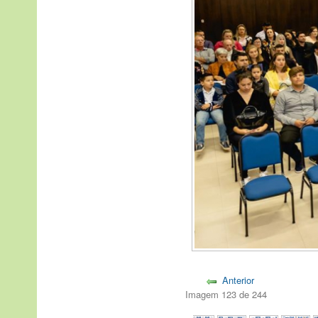
Anterior
Imagem 123 de 244