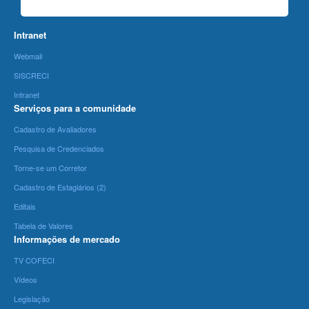
Intranet
Webmail
SISCRECI
Intranet
Serviços para a comunidade
Cadastro de Avaliadores
Pesquisa de Credenciados
Torne-se um Corretor
Cadastro de Estagiários (2)
Editais
Tabela de Valores
Informações de mercado
TV COFECI
Vídeos
Legislação