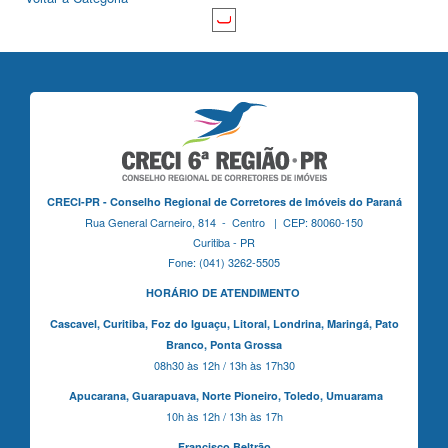
CRECI-PR - Conselho Regional de Corretores de Imóveis do Paraná
Rua General Carneiro, 814 - Centro | CEP: 80060-150
Curitiba - PR
Fone: (041) 3262-5505
HORÁRIO DE ATENDIMENTO
Cascavel,
Curitiba,
Foz do Iguaçu,
Litoral, Londrina, Maringá,
Pato
Branco,
Ponta Grossa
08h30 às 12h / 13h às 17h30
Apucarana,
Guarapuava,
Norte Pioneiro,
Toledo, Umuarama
10h às 12h / 13h às 17h
Francisco Beltrão