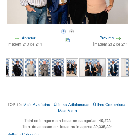
Anterior
Próximo
Imagem 210 de 244
Imagem 212 de 244
TOP 12:
Mais Avaliadas
-
Últimas Adicionadas
-
Última Comentada
-
Mais Vista
Total de imagens em todas as categorias: 45,878
Total de acessos em todas as imagens: 39,035,224
Voltar à Categoria