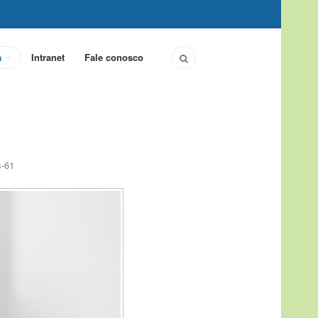
a
Intranet
Fale conosco
s-61