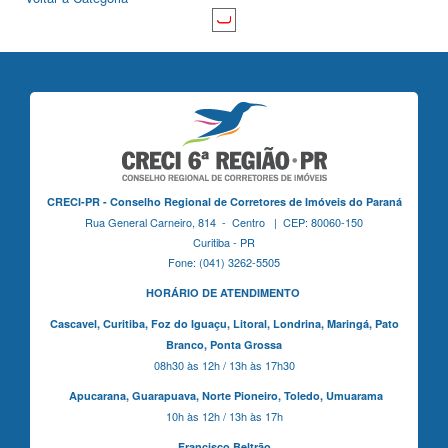
CRECI-PR - Conselho Regional de Corretores de Imóveis do Paraná
Rua General Carneiro, 814 - Centro | CEP: 80060-150
Curitiba - PR
Fone: (041) 3262-5505
HORÁRIO DE ATENDIMENTO
Cascavel,
Curitiba,
Foz do Iguaçu,
Litoral, Londrina, Maringá,
Pato
Branco,
Ponta Grossa
08h30 às 12h / 13h às 17h30
Apucarana,
Guarapuava,
Norte Pioneiro,
Toledo, Umuarama
10h às 12h / 13h às 17h
Francisco Beltrão