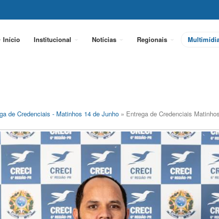
Início
Institucional
Notícias
Regionais
Multimídi
ga de Credenciais - Matinhos 14 de Junho
» Entrega de Credenciais Matinho