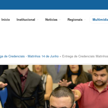
Início
Institucional
Notícias
Regionais
Multimídi
ga de Credenciais - Matinhos 14 de Junho
» Entrega de Credenciais Matinho