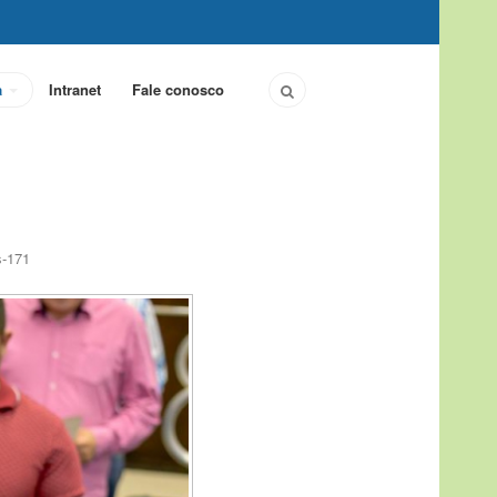
a
Intranet
Fale conosco
s-171