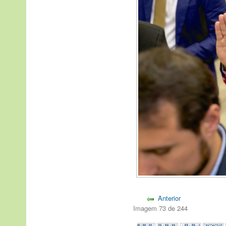
Anterior
Imagem 73 de 244