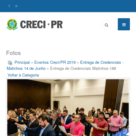
Fotos
Principal
»
Eventos Creci/PR 2019
»
Entrega de Credenciais -
Matinhos 14 de Junho
» Entrega de Credenciais Matinhos-188
Voltar à Categoria