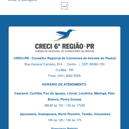
CRECI-PR - Conselho Regional de Corretores de Imóveis do Paraná
Rua General Carneiro, 814 - Centro | CEP: 80060-150
Curitiba - PR
Fone: (041) 3262-5505
HORÁRIO DE ATENDIMENTO
Cascavel,
Curitiba,
Foz do Iguaçu,
Litoral, Londrina, Maringá,
Pato
Branco,
Ponta Grossa
08h30 às 12h / 13h às 17h30
Apucarana,
Guarapuava,
Norte Pioneiro,
Toledo, Umuarama
10h às 12h / 13h às 17h
Francisco Beltrão