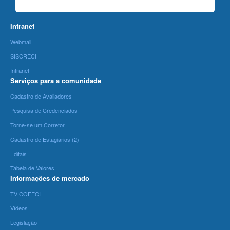
Intranet
Webmail
SISCRECI
Intranet
Serviços para a comunidade
Cadastro de Avaliadores
Pesquisa de Credenciados
Torne-se um Corretor
Cadastro de Estagiários (2)
Editais
Tabela de Valores
Informações de mercado
TV COFECI
Vídeos
Legislação