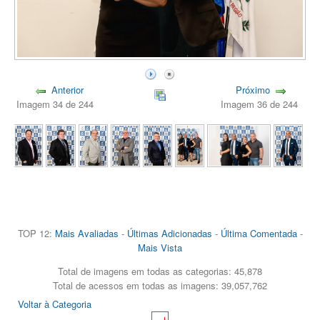
Anterior
Próximo
Imagem 34 de 244
Imagem 36 de 244
TOP 12:
Mais Avaliadas
-
Últimas Adicionadas
-
Última Comentada
-
Mais Vista
Total de imagens em todas as categorias: 45,878
Total de acessos em todas as imagens: 39,057,762
Voltar à Categoria