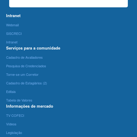
Intranet
Webmail
SISCRECI
Intranet
Serviços para a comunidade
Cadastro de Avaliadores
Pesquisa de Credenciados
Torne-se um Corretor
Cadastro de Estagiários (2)
Editais
Tabela de Valores
Informações de mercado
TV COFECI
Vídeos
Legislação