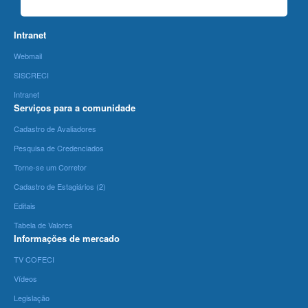
Intranet
Webmail
SISCRECI
Intranet
Serviços para a comunidade
Cadastro de Avaliadores
Pesquisa de Credenciados
Torne-se um Corretor
Cadastro de Estagiários (2)
Editais
Tabela de Valores
Informações de mercado
TV COFECI
Vídeos
Legislação