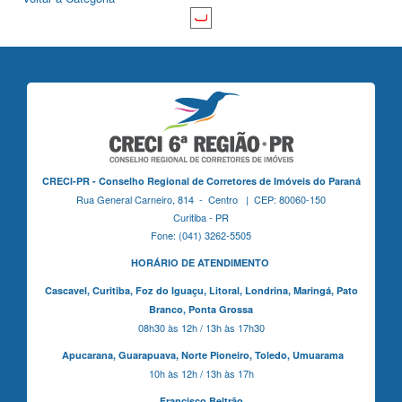
CRECI-PR - Conselho Regional de Corretores de Imóveis do Paraná
Rua General Carneiro, 814 - Centro | CEP: 80060-150
Curitiba - PR
Fone: (041) 3262-5505
HORÁRIO DE ATENDIMENTO
Cascavel,
Curitiba,
Foz do Iguaçu,
Litoral, Londrina, Maringá,
Pato
Branco,
Ponta Grossa
08h30 às 12h / 13h às 17h30
Apucarana,
Guarapuava,
Norte Pioneiro,
Toledo, Umuarama
10h às 12h / 13h às 17h
Francisco Beltrão