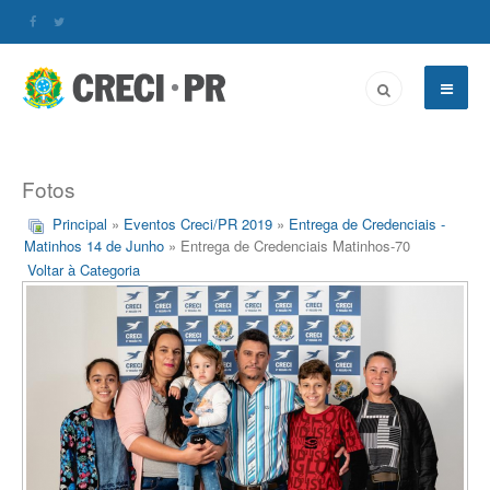
Fotos
Principal
»
Eventos Creci/PR 2019
»
Entrega de Credenciais -
Matinhos 14 de Junho
» Entrega de Credenciais Matinhos-70
Voltar à Categoria