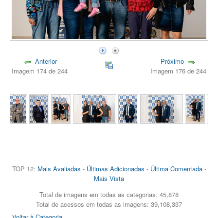
Anterior
Próximo
Imagem 174 de 244
Imagem 176 de 244
TOP 12:
Mais Avaliadas
-
Últimas Adicionadas
-
Última Comentada
-
Mais Vista
Total de imagens em todas as categorias: 45,878
Total de acessos em todas as imagens: 39,108,337
Voltar à Categoria