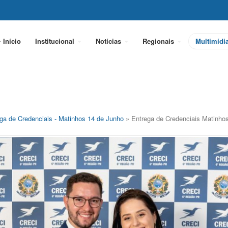
Início
Institucional
Notícias
Regionais
Multimídi
ga de Credenciais - Matinhos 14 de Junho
» Entrega de Credenciais Matinho