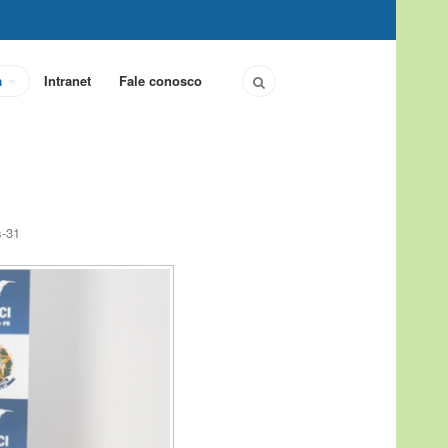
a
Intranet
Fale conosco
s-31