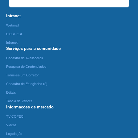
Intranet
Webmail
SISCRECI
Intranet
Serviços para a comunidade
Cadastro de Avaliadores
Pesquisa de Credenciados
Torne-se um Corretor
Cadastro de Estagiários (2)
Editais
Tabela de Valores
Informações de mercado
TV COFECI
Vídeos
Legislação