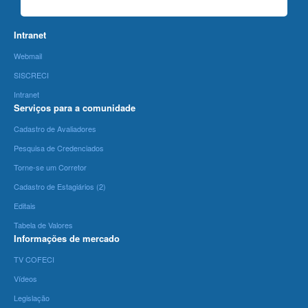
Intranet
Webmail
SISCRECI
Intranet
Serviços para a comunidade
Cadastro de Avaliadores
Pesquisa de Credenciados
Torne-se um Corretor
Cadastro de Estagiários (2)
Editais
Tabela de Valores
Informações de mercado
TV COFECI
Vídeos
Legislação