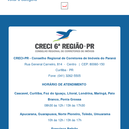
CRECI-PR - Conselho Regional de Corretores de Imóveis do Paraná
Rua General Carneiro, 814 - Centro | CEP: 80060-150
Curitiba - PR
Fone: (041) 3262-5505
HORÁRIO DE ATENDIMENTO
Cascavel,
Curitiba,
Foz do Iguaçu,
Litoral, Londrina, Maringá,
Pato
Branco,
Ponta Grossa
08h30 às 12h / 13h às 17h30
Apucarana,
Guarapuava,
Norte Pioneiro,
Toledo, Umuarama
10h às 12h / 13h às 17h
Francisco Beltrão