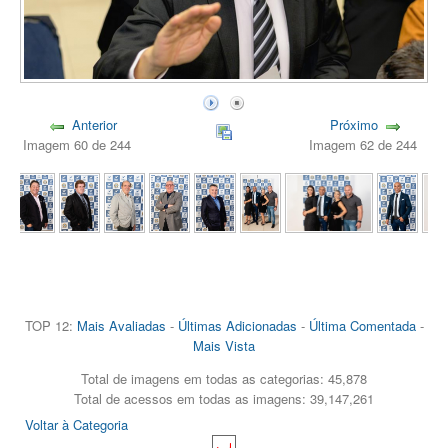
Anterior
Próximo
Imagem 60 de 244
Imagem 62 de 244
TOP 12:
Mais Avaliadas
-
Últimas Adicionadas
-
Última Comentada
-
Mais Vista
Total de imagens em todas as categorias: 45,878
Total de acessos em todas as imagens: 39,147,261
Voltar à Categoria