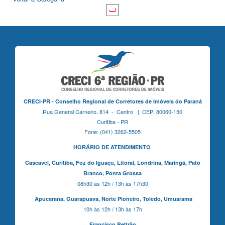
CRECI-PR - Conselho Regional de Corretores de Imóveis do Paraná
Rua General Carneiro, 814 - Centro | CEP: 80060-150
Curitiba - PR
Fone: (041) 3262-5505
HORÁRIO DE ATENDIMENTO
Cascavel,
Curitiba,
Foz do Iguaçu,
Litoral, Londrina, Maringá,
Pato
Branco,
Ponta Grossa
08h30 às 12h / 13h às 17h30
Apucarana,
Guarapuava,
Norte Pioneiro,
Toledo, Umuarama
10h às 12h / 13h às 17h
Francisco Beltrão