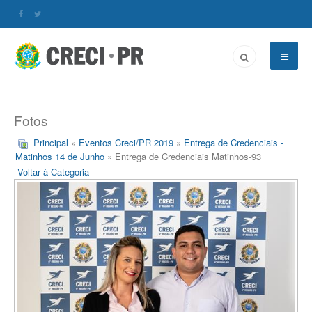
Fotos
Principal
»
Eventos Creci/PR 2019
»
Entrega de Credenciais -
Matinhos 14 de Junho
» Entrega de Credenciais Matinhos-93
Voltar à Categoria