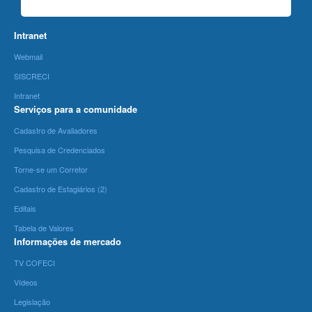
Intranet
Webmail
SISCRECI
Intranet
Serviços para a comunidade
Cadastro de Avaliadores
Pesquisa de Credenciados
Torne-se um Corretor
Cadastro de Estagiários (2)
Editais
Tabela de Valores
Informações de mercado
TV COFECI
Vídeos
Legislação