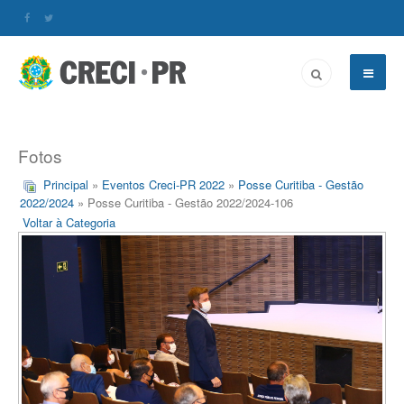
Fotos
Principal
»
Eventos Creci-PR 2022
»
Posse Curitiba - Gestão
2022/2024
» Posse Curitiba - Gestão 2022/2024-106
Voltar à Categoria