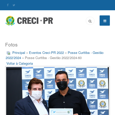
Fotos
Principal
»
Eventos Creci-PR 2022
»
Posse Curitiba - Gestão
2022/2024
» Posse Curitiba - Gestão 2022/2024-60
Voltar à Categoria