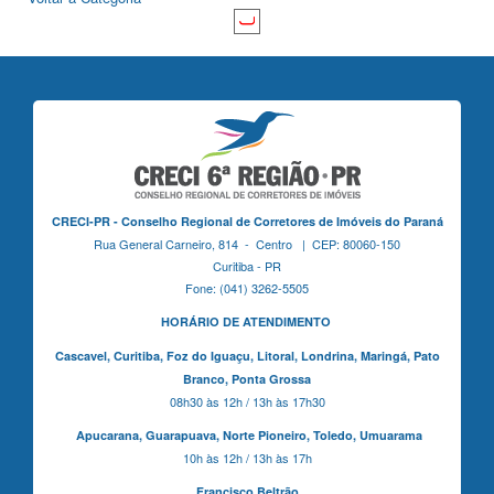
CRECI-PR - Conselho Regional de Corretores de Imóveis do Paraná
Rua General Carneiro, 814 - Centro | CEP: 80060-150
Curitiba - PR
Fone: (041) 3262-5505
HORÁRIO DE ATENDIMENTO
Cascavel,
Curitiba,
Foz do Iguaçu,
Litoral, Londrina, Maringá,
Pato
Branco,
Ponta Grossa
08h30 às 12h / 13h às 17h30
Apucarana,
Guarapuava,
Norte Pioneiro,
Toledo, Umuarama
10h às 12h / 13h às 17h
Francisco Beltrão