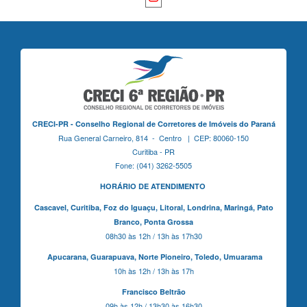
CRECI-PR - Conselho Regional de Corretores de Imóveis do Paraná
Rua General Carneiro, 814 - Centro | CEP: 80060-150
Curitiba - PR
Fone: (041) 3262-5505
HORÁRIO DE ATENDIMENTO
Cascavel,
Curitiba,
Foz do Iguaçu,
Litoral, Londrina, Maringá,
Pato
Branco,
Ponta Grossa
08h30 às 12h / 13h às 17h30
Apucarana,
Guarapuava,
Norte Pioneiro,
Toledo, Umuarama
10h às 12h / 13h às 17h
Francisco Beltrão
09h às 12h / 13h30 às 16h30