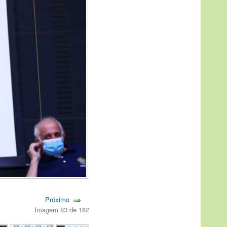
Próximo
Imagem 83 de 182