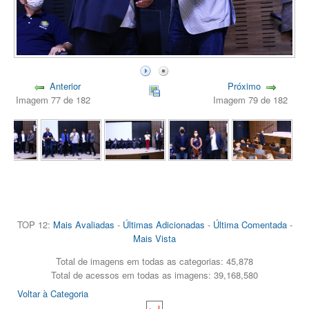
Anterior
Próximo
Imagem 77 de 182
Imagem 79 de 182
TOP 12:
Mais Avaliadas
-
Últimas Adicionadas
-
Última Comentada
-
Mais Vista
Total de imagens em todas as categorias: 45,878
Total de acessos em todas as imagens: 39,168,580
Voltar à Categoria