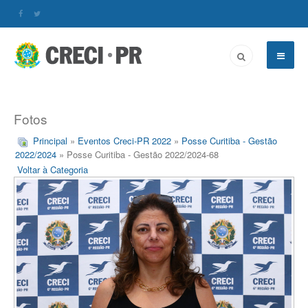
Fotos
Principal
»
Eventos Creci-PR 2022
»
Posse Curitiba - Gestão
2022/2024
» Posse Curitiba - Gestão 2022/2024-68
Voltar à Categoria