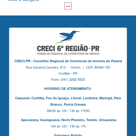
CRECI-PR - Conselho Regional de Corretores de Imóveis do Paraná
Rua General Carneiro, 814 - Centro | CEP: 80060-150
Curitiba - PR
Fone: (041) 3262-5505
HORÁRIO DE ATENDIMENTO
Cascavel,
Curitiba,
Foz do Iguaçu,
Litoral, Londrina, Maringá,
Pato
Branco,
Ponta Grossa
08h30 às 12h / 13h às 17h30
Apucarana,
Guarapuava,
Norte Pioneiro,
Toledo, Umuarama
10h às 12h / 13h às 17h
Francisco Beltrão