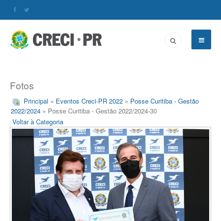
Fotos
Principal
»
Eventos Creci-PR 2022
»
Posse Curitiba - Gestão
2022/2024
» Posse Curitiba - Gestão 2022/2024-30
Voltar à Categoria