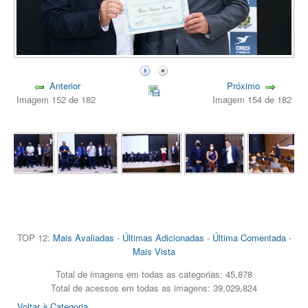
Anterior
Próximo
Imagem 152 de 182
Imagem 154 de 182
TOP 12:
Mais Avaliadas
-
Últimas Adicionadas
-
Última Comentada
-
Mais Vista
Total de imagens em todas as categorias: 45,878
Total de acessos em todas as imagens: 39,029,824
Voltar à Categoria