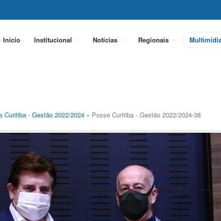
Início
Institucional
Notícias
Regionais
Multimídi
 Curitiba - Gestão 2022/2024
» Posse Curitiba - Gestão 2022/2024-38