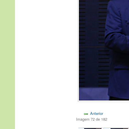
Anterior
Imagem 72 de 182