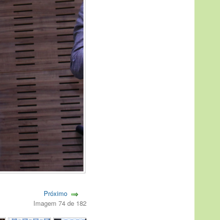
Próximo
Imagem 74 de 182