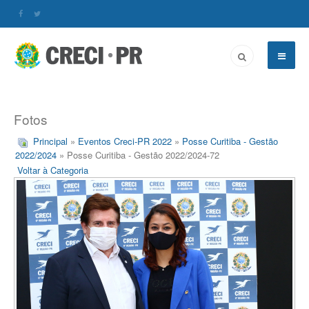
Fotos
Principal
»
Eventos Creci-PR 2022
»
Posse Curitiba - Gestão
2022/2024
» Posse Curitiba - Gestão 2022/2024-72
Voltar à Categoria