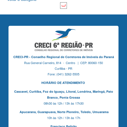
CRECI-PR - Conselho Regional de Corretores de Imóveis do Paraná
Rua General Carneiro, 814 - Centro | CEP: 80060-150
Curitiba - PR
Fone: (041) 3262-5505
HORÁRIO DE ATENDIMENTO
Cascavel,
Curitiba,
Foz do Iguaçu,
Litoral, Londrina, Maringá,
Pato
Branco,
Ponta Grossa
08h30 às 12h / 13h às 17h30
Apucarana,
Guarapuava,
Norte Pioneiro,
Toledo, Umuarama
10h às 12h / 13h às 17h
Francisco Beltrão