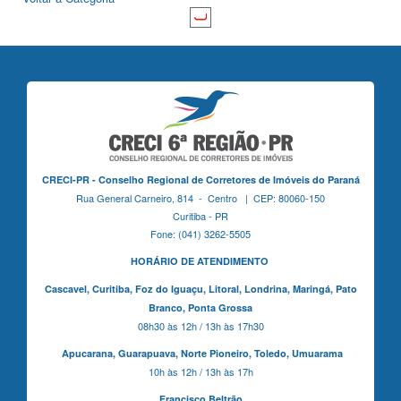
CRECI-PR - Conselho Regional de Corretores de Imóveis do Paraná
Rua General Carneiro, 814 - Centro | CEP: 80060-150
Curitiba - PR
Fone: (041) 3262-5505
HORÁRIO DE ATENDIMENTO
Cascavel,
Curitiba,
Foz do Iguaçu,
Litoral, Londrina, Maringá,
Pato
Branco,
Ponta Grossa
08h30 às 12h / 13h às 17h30
Apucarana,
Guarapuava,
Norte Pioneiro,
Toledo, Umuarama
10h às 12h / 13h às 17h
Francisco Beltrão