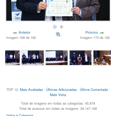
Anterior
Próximo
Imagem 168 de 182
Imagem 170 de 182
TOP 12:
Mais Avaliadas
-
Últimas Adicionadas
-
Última Comentada
-
Mais Vista
Total de imagens em todas as categorias: 45,878
Total de acessos em todas as imagens: 39,147,168
Voltar à Categoria