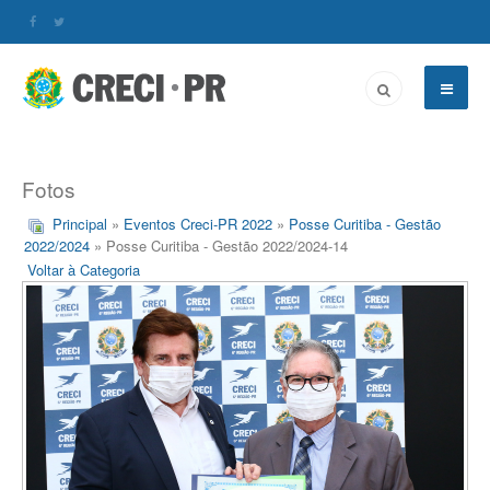
Fotos
Principal
»
Eventos Creci-PR 2022
»
Posse Curitiba - Gestão
2022/2024
» Posse Curitiba - Gestão 2022/2024-14
Voltar à Categoria