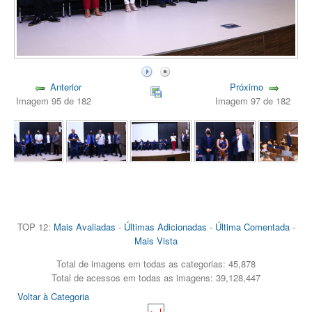
Anterior
Próximo
Imagem 95 de 182
Imagem 97 de 182
TOP 12:
Mais Avaliadas
-
Últimas Adicionadas
-
Última Comentada
-
Mais Vista
Total de imagens em todas as categorias: 45,878
Total de acessos em todas as imagens: 39,128,447
Voltar à Categoria