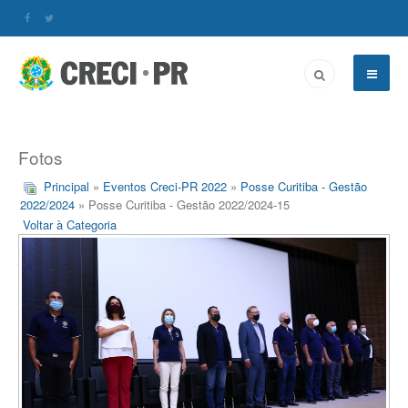
Fotos
Principal
»
Eventos Creci-PR 2022
»
Posse Curitiba - Gestão
2022/2024
» Posse Curitiba - Gestão 2022/2024-15
Voltar à Categoria