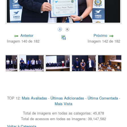
Anterior
Próximo
Imagem 140 de 182
Imagem 142 de 182
TOP 12:
Mais Avaliadas
-
Últimas Adicionadas
-
Última Comentada
-
Mais Vista
Total de imagens em todas as categorias: 45,878
Total de acessos em todas as imagens: 39,147,582
Voltar à Categoria