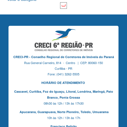
CRECI-PR - Conselho Regional de Corretores de Imóveis do Paraná
Rua General Carneiro, 814 - Centro | CEP: 80060-150
Curitiba - PR
Fone: (041) 3262-5505
HORÁRIO DE ATENDIMENTO
Cascavel,
Curitiba,
Foz do Iguaçu,
Litoral, Londrina, Maringá,
Pato
Branco,
Ponta Grossa
08h30 às 12h / 13h às 17h30
Apucarana,
Guarapuava,
Norte Pioneiro,
Toledo, Umuarama
10h às 12h / 13h às 17h
Francisco Beltrão