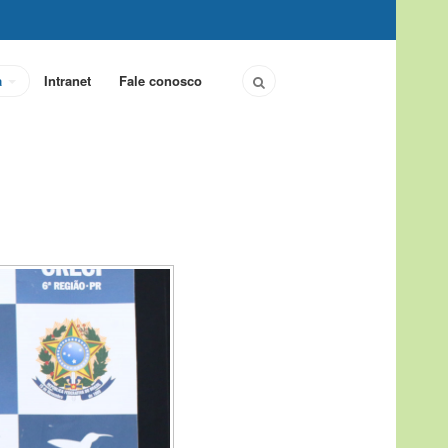
a
Intranet
Fale conosco