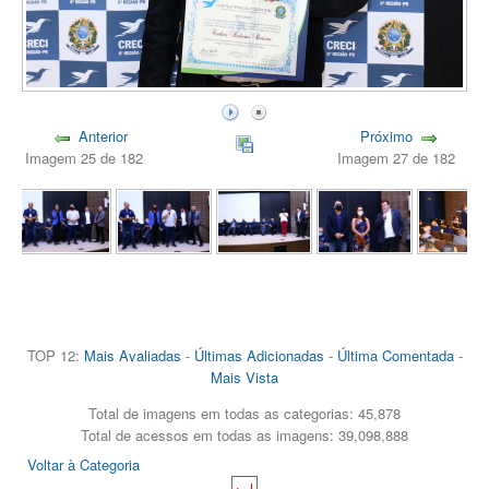
Anterior
Próximo
Imagem 25 de 182
Imagem 27 de 182
TOP 12:
Mais Avaliadas
-
Últimas Adicionadas
-
Última Comentada
-
Mais Vista
Total de imagens em todas as categorias: 45,878
Total de acessos em todas as imagens: 39,098,888
Voltar à Categoria