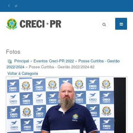
Fotos
Principal
»
Eventos Creci-PR 2022
»
Posse Curitiba - Gestão
2022/2024
» Posse Curitiba - Gestão 2022/2024-82
Voltar à Categoria