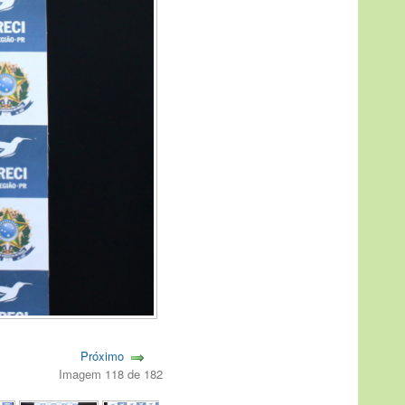
Próximo
Imagem 118 de 182