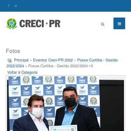
Fotos
Principal
»
Eventos Creci-PR 2022
»
Posse Curitiba - Gestão
2022/2024
» Posse Curitiba - Gestão 2022/2024-15
Voltar à Categoria