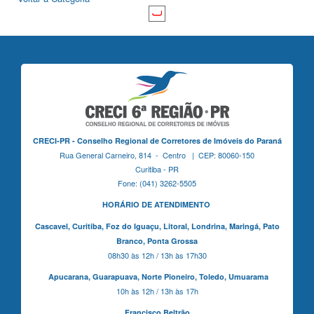
CRECI-PR - Conselho Regional de Corretores de Imóveis do Paraná
Rua General Carneiro, 814 - Centro | CEP: 80060-150
Curitiba - PR
Fone: (041) 3262-5505
HORÁRIO DE ATENDIMENTO
Cascavel,
Curitiba,
Foz do Iguaçu,
Litoral, Londrina, Maringá,
Pato
Branco,
Ponta Grossa
08h30 às 12h / 13h às 17h30
Apucarana,
Guarapuava,
Norte Pioneiro,
Toledo, Umuarama
10h às 12h / 13h às 17h
Francisco Beltrão