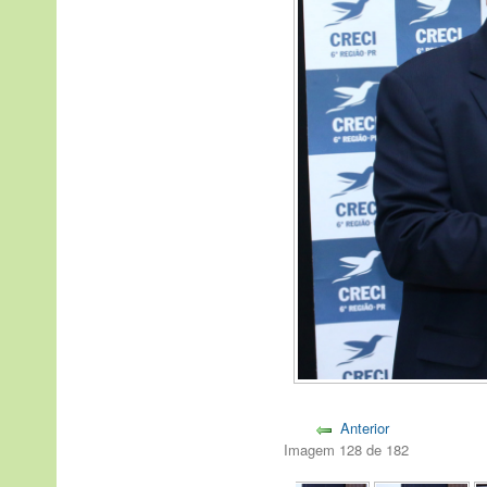
Anterior
Imagem 128 de 182