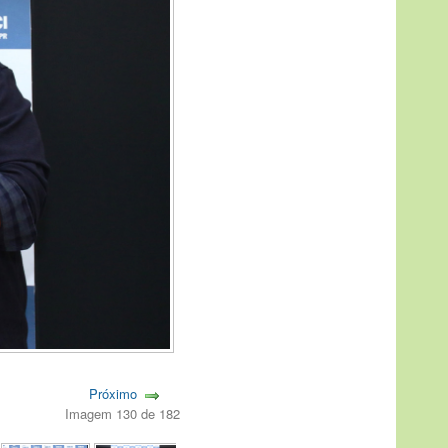
Próximo
Imagem 130 de 182