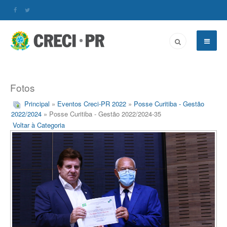
Fotos
Principal
»
Eventos Creci-PR 2022
»
Posse Curitiba - Gestão
2022/2024
» Posse Curitiba - Gestão 2022/2024-35
Voltar à Categoria