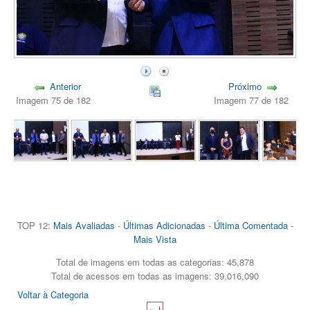
Anterior
Próximo
Imagem 75 de 182
Imagem 77 de 182
TOP 12:
Mais Avaliadas
-
Últimas Adicionadas
-
Última Comentada
-
Mais Vista
Total de imagens em todas as categorias: 45,878
Total de acessos em todas as imagens: 39,016,090
Voltar à Categoria