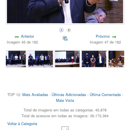
Anterior
Próximo
Imagem 45 de 182
Imagem 47 de 182
TOP 12:
Mais Avaliadas
-
Últimas Adicionadas
-
Última Comentada
-
Mais Vista
Total de imagens em todas as categorias: 45,878
Total de acessos em todas as imagens: 39,173,364
Voltar à Categoria