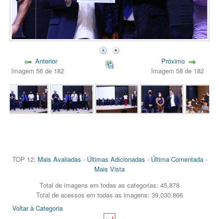
Anterior
Próximo
Imagem 56 de 182
Imagem 58 de 182
TOP 12:
Mais Avaliadas
-
Últimas Adicionadas
-
Última Comentada
-
Mais Vista
Total de imagens em todas as categorias: 45,878
Total de acessos em todas as imagens: 39,030,866
Voltar à Categoria