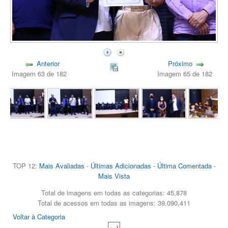
Anterior
Próximo
Imagem 63 de 182
Imagem 65 de 182
TOP 12:
Mais Avaliadas
-
Últimas Adicionadas
-
Última Comentada
-
Mais Vista
Total de imagens em todas as categorias: 45,878
Total de acessos em todas as imagens: 39,090,411
Voltar à Categoria