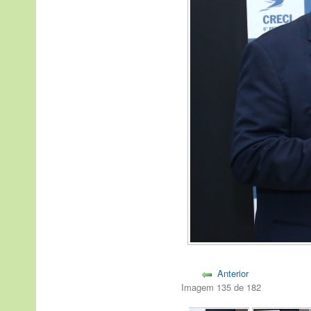
Anterior
Imagem 135 de 182