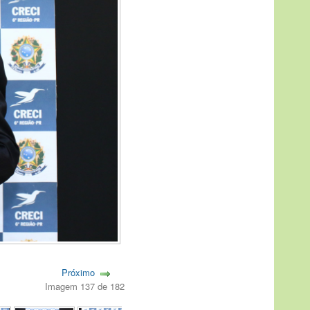
Próximo
Imagem 137 de 182