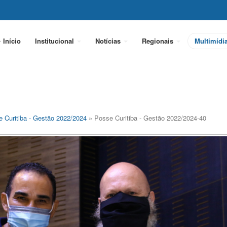
Início
Institucional
Notícias
Regionais
Multimídi
 Curitiba - Gestão 2022/2024
» Posse Curitiba - Gestão 2022/2024-40