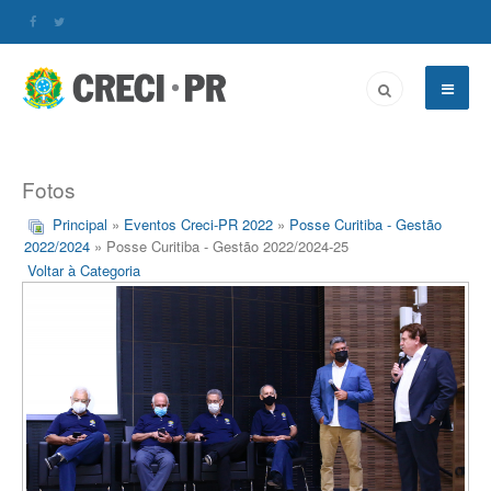
Fotos
Principal
»
Eventos Creci-PR 2022
»
Posse Curitiba - Gestão
2022/2024
» Posse Curitiba - Gestão 2022/2024-25
Voltar à Categoria