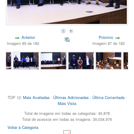
Anterior
Próximo
Imagem 85 de 182
Imagem 87 de 182
TOP 12:
Mais Avaliadas
-
Últimas Adicionadas
-
Última Comentada
-
Mais Vista
Total de imagens em todas as categorias: 45,878
Total de acessos em todas as imagens: 39,034,976
Voltar à Categoria