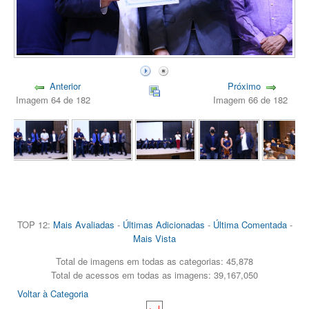
Anterior
Próximo
Imagem 64 de 182
Imagem 66 de 182
TOP 12:
Mais Avaliadas
-
Últimas Adicionadas
-
Última Comentada
-
Mais Vista
Total de imagens em todas as categorias: 45,878
Total de acessos em todas as imagens: 39,167,050
Voltar à Categoria