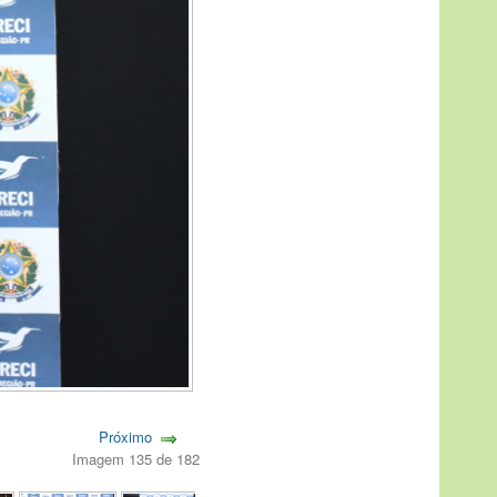
Próximo
Imagem 135 de 182