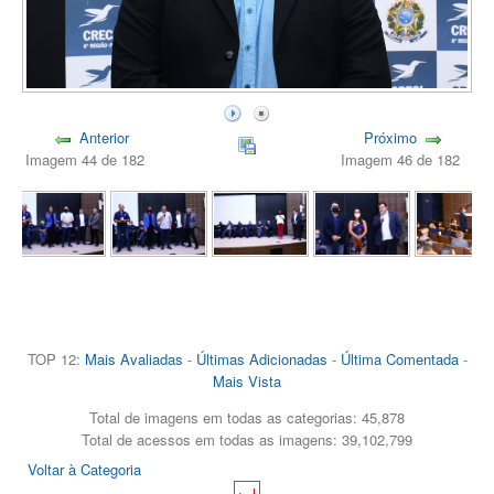
Anterior
Próximo
Imagem 44 de 182
Imagem 46 de 182
TOP 12:
Mais Avaliadas
-
Últimas Adicionadas
-
Última Comentada
-
Mais Vista
Total de imagens em todas as categorias: 45,878
Total de acessos em todas as imagens: 39,102,799
Voltar à Categoria