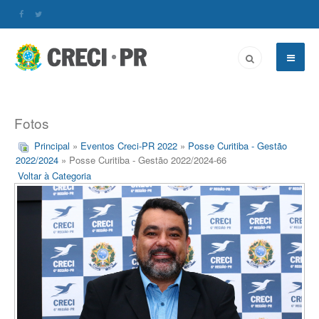
Fotos
Principal
»
Eventos Creci-PR 2022
»
Posse Curitiba - Gestão
2022/2024
» Posse Curitiba - Gestão 2022/2024-66
Voltar à Categoria